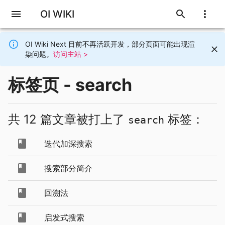
OI WIKI
OI Wiki Next 目前不再活跃开发，部分页面可能出现渲
染问题。
访问主站 >
标签页 - search
共 12 篇文章被打上了
标签：
search
迭代加深搜索
搜索部分简介
回溯法
启发式搜索