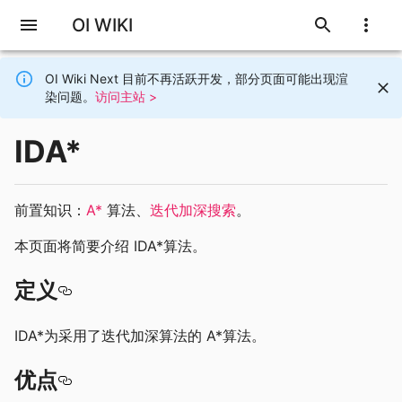
OI WIKI
OI Wiki Next 目前不再活跃开发，部分页面可能出现渲
染问题。
访问主站 >
IDA*
前置知识：
A*
算法、
迭代加深搜索
。
本页面将简要介绍 IDA*算法。
定义
IDA*为采用了迭代加深算法的 A*算法。
优点