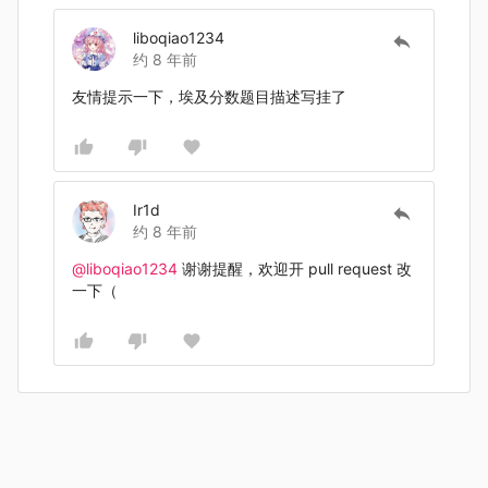
liboqiao1234
约 8 年前
友情提示一下，埃及分数题目描述写挂了
Ir1d
约 8 年前
@liboqiao1234
谢谢提醒，欢迎开 pull request 改
一下（