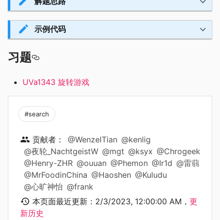
解题思路
示例代码
习题
UVa1343 旋转游戏
#search
贡献者：
@WenzelTian
@kenlig
@夜轮_NachtgeistW
@mgt
@ksyx
@Chrogeek
@Henry-ZHR
@ouuan
@Phemon
@Ir1d
@雷蒻
@MrFoodinChina
@Haoshen
@Kuludu
@心旷神怡
@frank
本页面最近更新：
2/3/2023, 12:00:00 AM
，
更
新历史