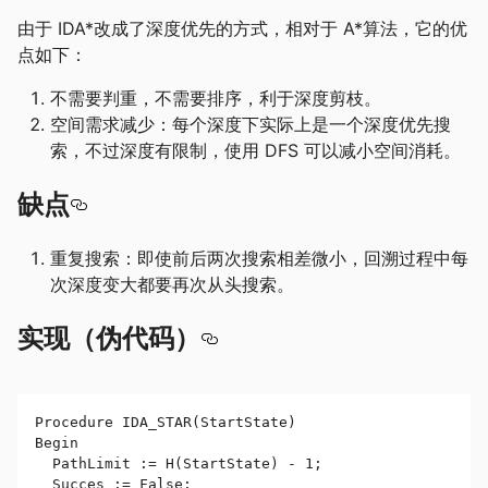
由于 IDA*改成了深度优先的方式，相对于 A*算法，它的优
点如下：
不需要判重，不需要排序，利于深度剪枝。
空间需求减少：每个深度下实际上是一个深度优先搜
索，不过深度有限制，使用 DFS 可以减小空间消耗。
缺点
重复搜索：即使前后两次搜索相差微小，回溯过程中每
次深度变大都要再次从头搜索。
实现（伪代码）
Procedure IDA_STAR(StartState)

Begin

  PathLimit := H(StartState) - 1;

  Succes := False;
