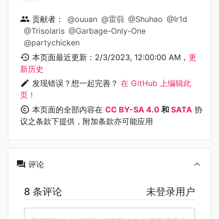
贡献者：
@ouuan
@雷蒻
@Shuhao
@Ir1d
@Trisolaris
@Garbage-Only-One
@partychicken
本页面最近更新：
2/3/2023, 12:00:00 AM
，
更
新历史
发现错误？想一起完善？
在 GitHub 上编辑此
页！
本页面的全部内容在
CC BY-SA 4.0
和
SATA
协
议之条款下提供，附加条款亦可能应用
评论
8 条评论
未登录用户