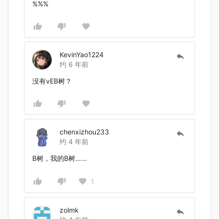
%%%
KevinYao1224
约 6 年前
没有vEB树？
chenxizhou233
约 4 年前
B树，我的B树……
1
zolmk