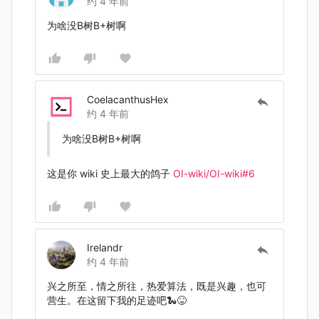
约 4 年前
为啥没B树B+树啊
CoelacanthusHex
约 4 年前
为啥没B树B+树啊
这是你 wiki 史上最大的鸽子
OI-wiki/OI-wiki#6
Irelandr
约 4 年前
兴之所至，情之所往，热爱算法，既是兴趣，也可
营生。在这留下我的足迹吧🐍😝