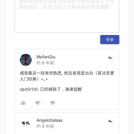
登录
MufanQiu
约 8 年前
感觉最后一段有些熟悉, 然后发现是出自《算法竞赛
入门经典》=_=
upd(ir1d): 已经移除了，谢谢提醒
AngeloSalsas
约 8 年前