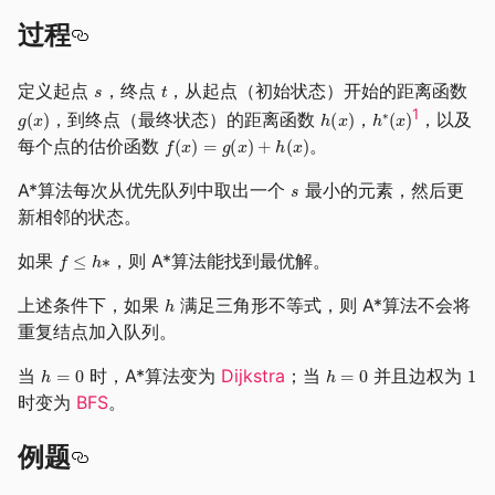
过程
定义起点
，终点
，从起点（初始状态）开始的距离函数
1
，到终点（最终状态）的距离函数
，
，以及
每个点的估价函数
。
A*算法每次从优先队列中取出一个
最小的元素，然后更
新相邻的状态。
如果
，则 A*算法能找到最优解。
上述条件下，如果
满足三角形不等式，则 A*算法不会将
重复结点加入队列。
当
时，A*算法变为
Dijkstra
；当
并且边权为
时变为
BFS
。
例题