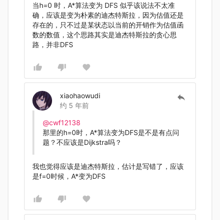
当h=0 时，A*算法变为 DFS 似乎该说法不太准
确，应该是变为朴素的迪杰特斯拉，因为估值还是
存在的，只不过是某状态以当前的开销作为估值函
数的数值，这个思路其实是迪杰特斯拉的贪心思
路，并非DFS
xiaohaowudi
约 5 年前
@cwf12138
那里的h=0时，A*算法变为DFS是不是有点问
题？不应该是Dijkstra吗？
我也觉得应该是迪杰特斯拉，估计是写错了，应该
是f=0时候，A*变为DFS