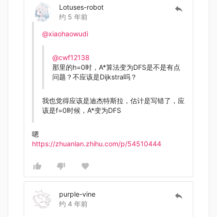
Lotuses-robot
约 5 年前
@xiaohaowudi
@cwf12138
那里的h=0时，A*算法变为DFS是不是有点
问题？不应该是Dijkstra吗？
我也觉得应该是迪杰特斯拉，估计是写错了，应
该是f=0时候，A*变为DFS
嗯
https://zhuanlan.zhihu.com/p/54510444
purple-vine
约 4 年前