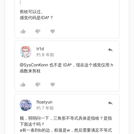
剪枝可以过。
感觉代码是IDA* ?
Ir1d
约 8 年前
@SysConKonn 也不是 IDA*，现在这个感觉仅用 h
函数来剪枝
floatyun
约 7 年前
额，弱弱问一下，三角形不等式具体是指啥？是指
下面这个吗？
a有一条到b的边，权值是w，然后需要满足不等式