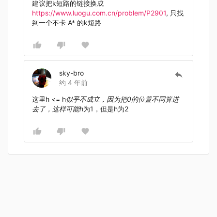
建议把k短路的链接换成
https://www.luogu.com.cn/problem/P2901
, 只找
到一个不卡 A* 的k短路
sky-bro
约 4 年前
这里h <= h
似乎不成立，因为把0的位置不同算进
去了，这样可能h
为1，但是h为2