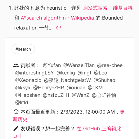
此处的 h 意为 heuristic。详见
启发式搜索 - 维基百科
和
A*search algorithm - Wikipedia
的 Bounded
relaxation 一节。
↩
#search
贡献者：
@Yufan
@WenzelTian
@ree-chee
@interestingLSY
@kenlig
@mgt
@Leo
@Xeonacid
@夜轮_NachtgeistW
@Shuhao
@ksyx
@Henry-ZHR
@ouuan
@LKM
@Haoshen
@hsfzLZH1
@WanZ
@心旷神怡
@Ir1d
本页面最近更新：
2/3/2023, 12:00:00 AM
，
更
新历史
发现错误？想一起完善？
在 GitHub 上编辑此
页！