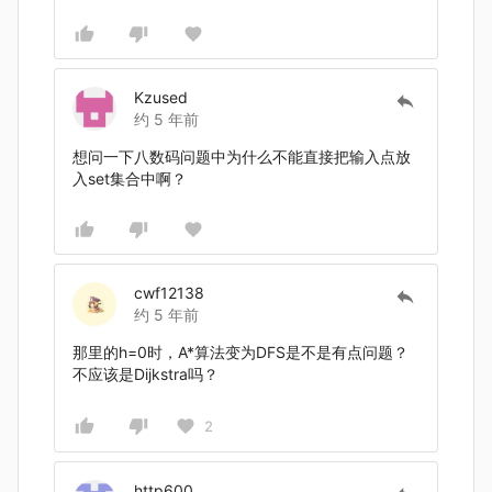
Kzused
约 5 年前
想问一下八数码问题中为什么不能直接把输入点放
入set集合中啊？
cwf12138
约 5 年前
那里的h=0时，A*算法变为DFS是不是有点问题？
不应该是Dijkstra吗？
2
http600