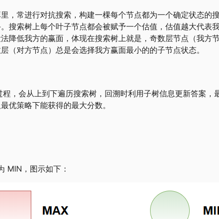
弈里，常进行对抗搜索，构建一棵每个节点都为一个确定状态的
手。搜索树上每个叶子节点都会被赋予一个估值，估值越大代表
设法降低我方的赢面，体现在搜索树上就是，奇数层节点（我方
数层（对方节点）总是会选择我方赢面最小的的子节点状态。
的整个过程，会从上到下遍历搜索树，回溯时利用子树信息更新答案
取最优策略下能获得的最大分数。
。
为 MIN，图示如下：