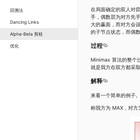
在局面确定的双人对
回溯法
手，偶数层为对方先
Dancing Links
大的赢面，而对方会
的子节点状态，而偶
Alpha-Beta 剪枝
过程
优化
Minimax 算法
就是我方在双方都采
解释
来看一个简单的例子
称我方为 MAX，对方