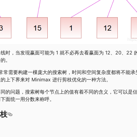
时，当发现赢面可能为 1 就不必再去看赢面为 12、20、22
好的。
x 算法常常需要构建一棵庞大的搜索树，时间和空间复杂度都将不能
上下界来对 Minimax 进行剪枝优化的一种方法。
不同的问题，搜索树每个节点上的值有着不同的含义，它可以是
们下面统一用分数来称呼。
剪枝