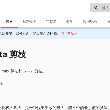
搜索
动态规划
字符串
数学
数据结构
图
目前不再活跃开发，部分页面可能出现渲染问题。
访问主站 >
eta 剪枝
imax 算法和
剪枝。
又叫极小化极大算法，是一种找出失败的最大可能性中的最小值的算法