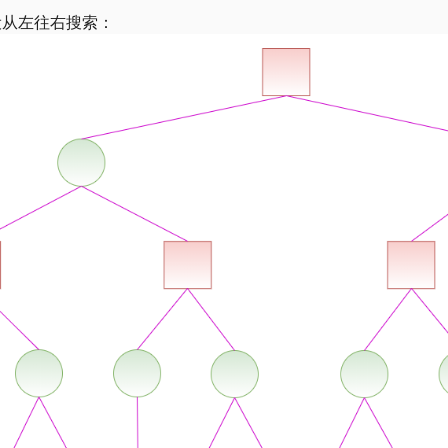
设从左往右搜索：