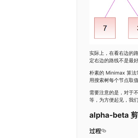
实际上，在看右边的路线
定右边的路线不是最
朴素的 Minima
用搜索树每个节点取值的
需要注意的是，对于
等，为方便起见，我
alpha-beta 
过程