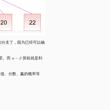
 的分支了，因为已经可以确
承受。而
剪枝就是利
估值、分数、赢的概率等