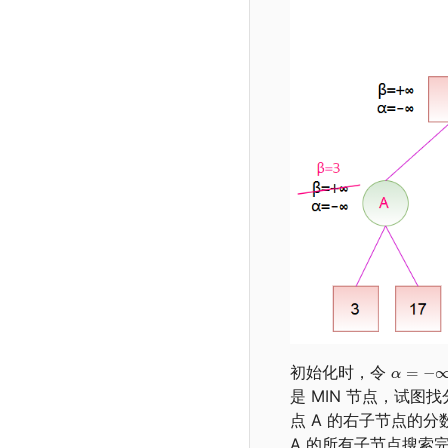
初始化时，令
是 MIN 节点，试
点 A 的右子节点的分
A 的所有子节点搜索完