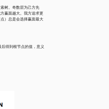
搜索树。奇数层为己方先
我方赢面越大。我方追求更
节点）总是会选择赢面最大
，最后得到根节点的值，意义