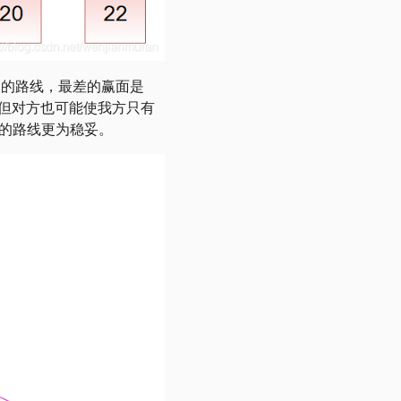
间的路线，最差的赢面是
，但对方也可能使我方只有
间的路线更为稳妥。