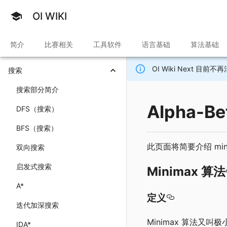
OI WIKI
简介
比赛相关
工具软件
语言基础
算法基础
OI Wiki Next 
搜索
搜索部分简介
Alpha-B
DFS（搜索）
BFS（搜索）
此页面将简要介绍 min
双向搜索
启发式搜索
Minimax 算法
A*
定义
迭代加深搜索
Minimax 算法
IDA*