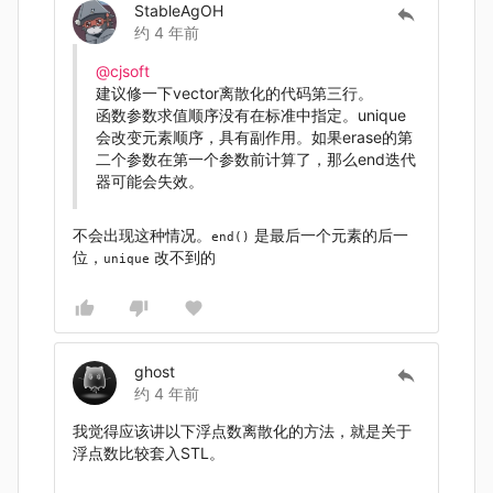
StableAgOH
约 4 年前
@cjsoft
建议修一下vector离散化的代码第三行。
函数参数求值顺序没有在标准中指定。unique
会改变元素顺序，具有副作用。如果erase的第
二个参数在第一个参数前计算了，那么end迭代
器可能会失效。
不会出现这种情况。
是最后一个元素的后一
end()
位，
改不到的
unique
ghost
约 4 年前
我觉得应该讲以下浮点数离散化的方法，就是关于
浮点数比较套入STL。