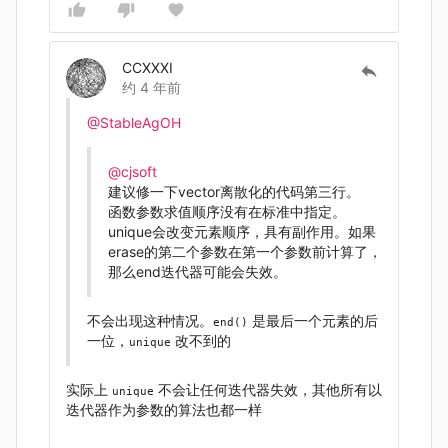
CCXXXI
约 4 年前
@StableAgOH
@cjsoft
建议修一下vector离散化的代码第三行。
函数参数求值顺序没有在标准中指定。
unique会改变元素顺序，具有副作用。如果
erase的第二个参数在第一个参数前计算了，
那么end迭代器可能会失效。
不会出现这种情况。
是最后一个元素的后
end()
一位，
改不到的
unique
实际上
不会让任何迭代器失效，其他所有以
unique
迭代器作为参数的算法也都一样