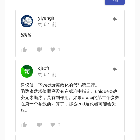
yiyangit
约 6 年前
%%%
1
cjsoft
约 6 年前
建议修一下vector离散化的代码第三行。
函数参数求值顺序没有在标准中指定。unique会改
变元素顺序，具有副作用。如果erase的第二个参数
在第一个参数前计算了，那么end迭代器可能会失
效。
2