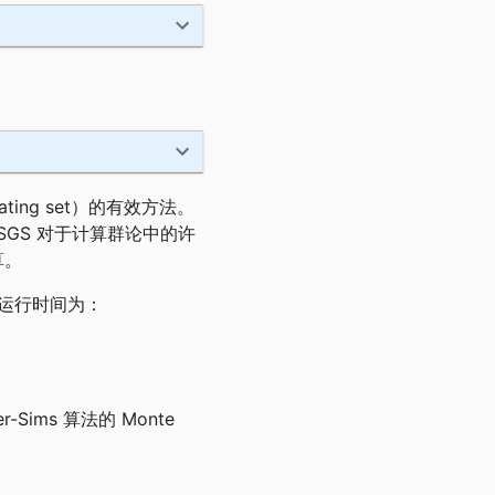
enerating set）的有效方法。
GS 对于计算群论中的许
算。
运行时间为：
-Sims 算法的 Monte