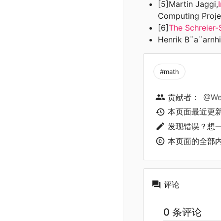
[5]Martin Jaggi,
Computing Proje
[6]
The Schreier-
Henrik B¨a¨arnhi
#math
贡献者：
@We
本页面最近更
发现错误？想
本页面的全部
评论
0 条评论