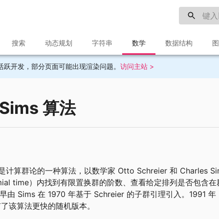
搜索
动态规划
字符串
数学
数据结构
图
目前不再活跃开发，部分页面可能出现渲染问题。
访问主站 >
–Sims 算法
是计算群论的一种算法，以数学家 Otto Schreier 和 Charles
omial time）内找到有限置换群的阶数、查看给定排列是否包
法最早由 Sims 在 1970 年基于 Schreier 的子群引理引入。1991 年
有了该算法更快的随机版本。