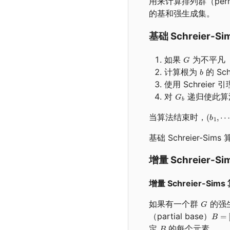
用来计算排列群（permut
的基和强生成集。
基础 Schreier-S
如果
为不平凡（n
计算根为
的 Sc
使用 Schreier
对
递归使此算
当算法结束时，
基础 Schreier-Si
增量 Schreier-S
增量 Schreier-Sims
如果有一个群
的强
（partial base）
定
的每个元素。