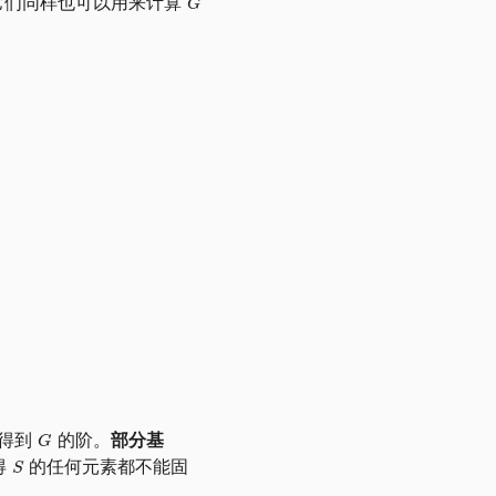
三种。它们同样也可以用来计算
易得到
的阶。
部分基
得
的任何元素都不能固