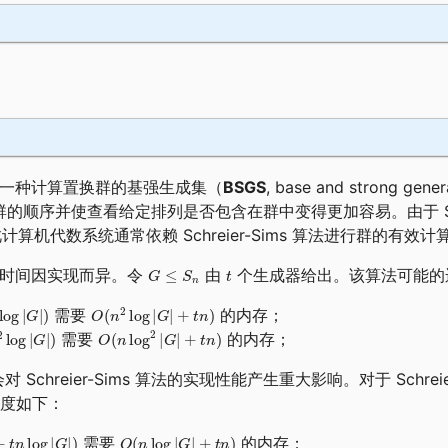
s 算法是一种计算置换群的基强生成集（
BSGS
, base and strong g
了群的顺序并使查看给定排列是否包含在群中变得更加容易。由于 S
算机代数系统通常依赖 Schreier-Sims 算法进行群的有效计
 的运行时间因实现而异。令
由
个生成器给出。该算法可能的
需要
的内存；
需要
的内存；
会对 Schreier-Sims 算法的实现性能产生重大影响。对于 Schreier
杂度如下：
需要
的内存；