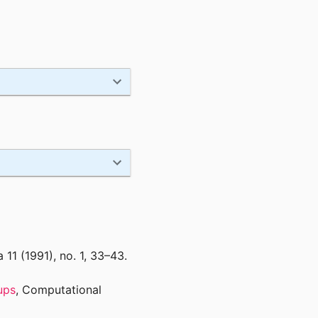
 11 (1991), no. 1, 33–43.
ups
, Computational