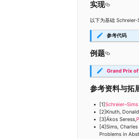
实现
以下为基础 Schreie
参考代码
例题
Grand Prix o
参考资料与拓
[1]
Schreier–Sims
[2]Knuth, Donal
[3]Ákos Seress,
P
[4]Sims, Charles
Problems in Abst