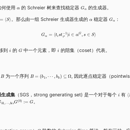
了如何使用
的 Schreier 树来查找稳定器
的生成器。
。那么由一组 Schreier 生成器生成的
稳定器
：
移到
的
中一个元素，即
的陪集（coset）代表。
）
为一个序列
, 因此逐点稳定器（pointwise 
强生成集
（SGS，strong generating set) 是一个对于每个
有
,
。