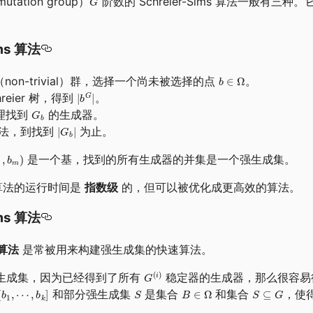
ation group）
阶数的 Schreier-Sims 算法一般有
ims 算法
on-trivial）群，选择一个尚未被选择的点
。
hreier 树，得到
。
 引理找到
的生成器。
法，到找到
为止。
是一个基，找到的所有生成器的并集是一个强生成集。
ms 算法的运行时间是
指数级
的，但可以被优化成更高效的算法。
ims 算法
 算法
是常被用来构建强生成集的快速算法。
生成集，因为已经得到了所有
稳定器的生成器，那么很容
和部分强生成集
是集合
和集合
，使