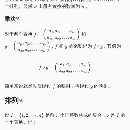
个排列。显然
上所有置换的数量为
。
乘法
对于两个置换
和
，
和
的乘积记为
，其值为
简单来说就是先后经过
的映射，再经过
的映射。
排列
设
是前
个正整数构成的集合，
是
的
一个置换。记：