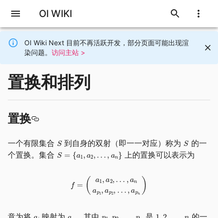
OI WIKI
OI Wiki Next 目前不再活跃开发，部分页面可能出现渲
染问题。
访问主站 >
置换和排列
置换
一个有限集合
到自身的双射（即一一对应）称为
的一
个置换。集合
上的置换可以表示为
意为将
映射为
，其中
是
的一