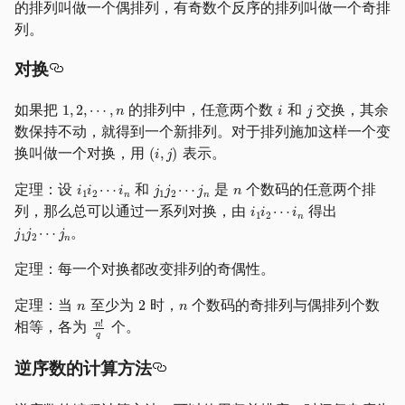
的排列叫做一个偶排列，有奇数个反序的排列叫做一个奇排
列。
对换
如果把
的排列中，任意两个数
和
交换，其余
数保持不动，就得到一个新排列。对于排列施加这样一个变
换叫做一个对换，用
表示。
定理：设
和
是
个数码的任意两个排
列，那么总可以通过一系列对换，由
得出
。
定理：每一个对换都改变排列的奇偶性。
定理：当
至少为
时，
个数码的奇排列与偶排列个数
相等，各为
个。
逆序数的计算方法