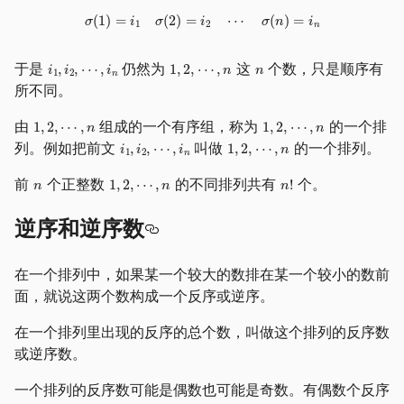
于是
仍然为
这
个数，只是顺序有
所不同。
由
组成的一个有序组，称为
的一个排
列。例如把前文
叫做
的一个排列。
前
个正整数
的不同排列共有
个。
逆序和逆序数
在一个排列中，如果某一个较大的数排在某一个较小的数前
面，就说这两个数构成一个反序或逆序。
在一个排列里出现的反序的总个数，叫做这个排列的反序数
或逆序数。
一个排列的反序数可能是偶数也可能是奇数。有偶数个反序