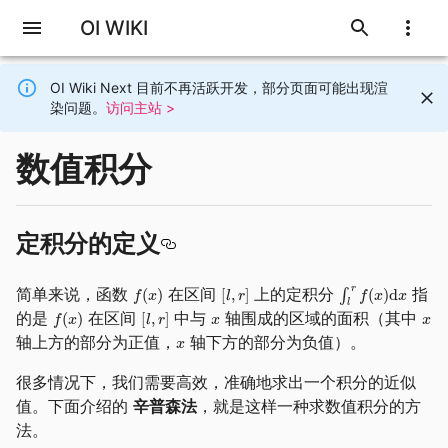
OI WIKI
OI Wiki Next 目前不再活跃开发，部分页面可能出现渲
染问题。
访问主站 >
数值积分
定积分的定义
简单来说，函数
在区间
上的定积分
指
的是
在区间
中与
轴围成的区域的面积（其中
轴上方的部分为正值，
轴下方的部分为负值）。
很多情况下，我们需要高效，准确地求出一个积分的近似
值。下面介绍的
辛普森法
，就是这样一种求数值积分的方
法。