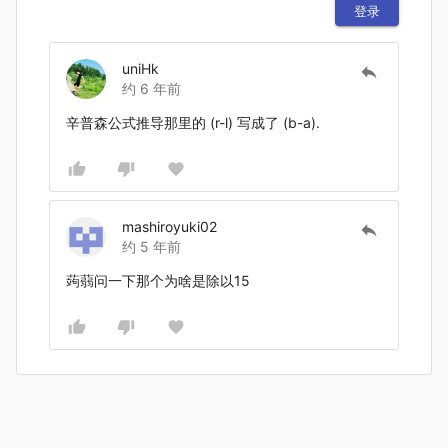
登录
uniHk
约 6 年前
辛普森公式推导那里的 (r-l) 写成了 (b-a).
mashiroyuki02
约 5 年前
蒟蒻问一下那个为啥是除以15