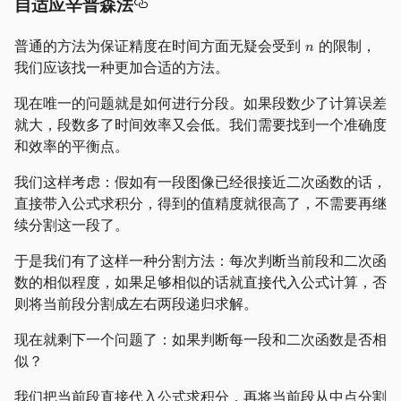
自适应辛普森法
普通的方法为保证精度在时间方面无疑会受到
的限制，
我们应该找一种更加合适的方法。
现在唯一的问题就是如何进行分段。如果段数少了计算误差
就大，段数多了时间效率又会低。我们需要找到一个准确度
和效率的平衡点。
我们这样考虑：假如有一段图像已经很接近二次函数的话，
直接带入公式求积分，得到的值精度就很高了，不需要再继
续分割这一段了。
于是我们有了这样一种分割方法：每次判断当前段和二次函
数的相似程度，如果足够相似的话就直接代入公式计算，否
则将当前段分割成左右两段递归求解。
现在就剩下一个问题了：如果判断每一段和二次函数是否相
似？
我们把当前段直接代入公式求积分，再将当前段从中点分割