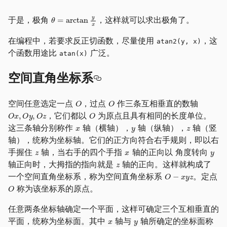
于是，极角
，这样就可以求出极角了。
在编程中，若要求反正切函数，尽量使用
，这
atan2(y, x)
个函数用途比
广泛。
atan(x)
空间直角坐标系
空间任意选定一点
，过点
作三条互相垂直的数轴
，它们都以
为原点且具有相同的长度单位。
这三条轴分别称作
轴（横轴），
轴（纵轴），
轴（竖
轴），统称为坐标轴。它们的正方向符合右手规则，即以右
手握住
轴，当右手的四个手指
轴的正向以 角度转向
轴正向时，大拇指的指向就是
轴的正向。这样就构成了
一个空间直角坐标系，称为空间直角坐标系
。定点
称为该坐标系的原点。
任意两条坐标轴确定一个平面，这样可确定三个互相垂直的
平面，统称为坐标面。其中
轴与
轴所确定的坐标面称