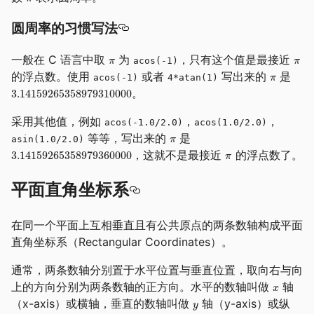
圆周率的习惯写法
一般在 C 语言中取
为
，只有这个值是最接近
acos(-1)
的浮点数。使用
或者
写出来的
是
acos(-1)
4*atan(1)
。
采用其他值，例如
，
，
acos(-1.0/2.0)
acos(1.0/2.0)
等等，写出来的
是
asin(1.0/2.0)
，这就不是最接近
的浮点数了。
平面直角坐标系
在同一个平面上互相垂直且有公共原点的两条数轴构成平面
直角坐标系（Rectangular Coordinates）。
通常，两条数轴分别置于水平位置与垂直位置，取向右与向
上的方向分别为两条数轴的正方向。水平的数轴叫做
轴
（x-axis）或横轴，垂直的数轴叫做
轴（y-axis）或纵