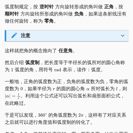
弧度制规定，按
逆时针
方向旋转形成的角叫做
正角
，按
顺时针
方向旋转所形成的角叫做
负角
，如果这条射线没有
做任何旋转，称为
零角
。
注意
这样就把角的概念推向了
任意角
。
然后介绍
弧度制
，把长度等于半径长的弧所对的圆心角称
为
弧度的角，用符号
表示，读作：弧度。
一般地，正角的弧度数为正，负角的弧度数为负，零角的弧
度数为
，如果半径为
的圆的圆心角
所对弧长为
，则
。利用这个公式还可以写出弧长和扇形面积公式，
在此略过。
于是可以发现，
的角弧度数为
，这样有了对应关系
之后就可以进行角度值和弧度制的转化了。