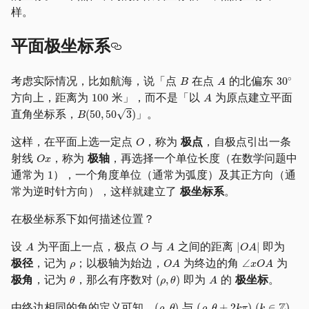
样。
平面极坐标系
考虑实际情况，比如航海，说「点
在点
的北偏东
方向上，距离为
米」，而不是「以
为原点建立平面
直角坐标系，
」。
这样，在平面上选一定点
，称为
极点
，自极点引出一条
射线
，称为
极轴
，再选择一个单位长度（在数学问题中
通常为
），一个角度单位（通常为弧度）及其正方向（通
常为逆时针方向），这样就建立了
极坐标系
。
在极坐标系下如何描述位置？
设
为平面上一点，极点
与
之间的距离
即为
极径
，记为
；以极轴为始边，
为终边的角
为
极角
，记为
，那么有序数对
即为
的
极坐标
。
由终边相同的角的定义可知，
与