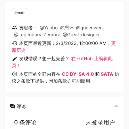
#math
贡献者：
@Yanbo
@忘怀
@queenwen
@Legendary-Zeraora
@Great-designer
本页面最近更新：
2/3/2023, 12:00:00 AM
，
更
新历史
发现错误？想一起完善？
在 GitHub 上编辑此
页！
本页面的全部内容在
CC BY-SA 4.0
和
SATA
协
议之条款下提供，附加条款亦可能应用
评论
0 条评论
未登录用户