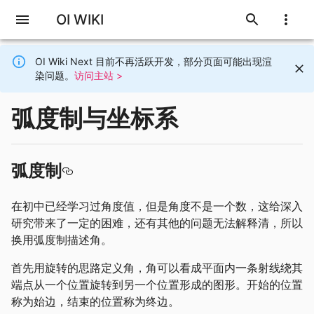
OI WIKI
OI Wiki Next 目前不再活跃开发，部分页面可能出现渲
染问题。
访问主站 >
弧度制与坐标系
弧度制
在初中已经学习过角度值，但是角度不是一个数，这给深入
研究带来了一定的困难，还有其他的问题无法解释清，所以
换用弧度制描述角。
首先用旋转的思路定义角，角可以看成平面内一条射线绕其
端点从一个位置旋转到另一个位置形成的图形。开始的位置
称为始边，结束的位置称为终边。