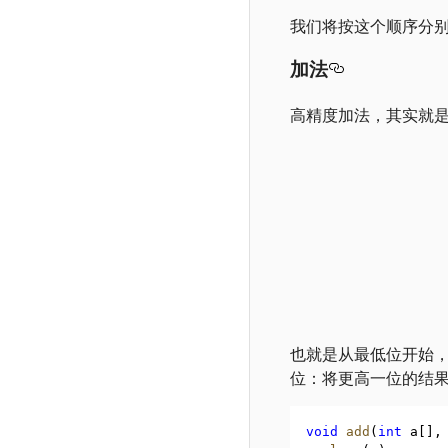
我们将按这个顺序分
加法
高精度加法，其实就
也就是从最低位开始
位：将更高一位的结
void
add
(
int
 a[]
,