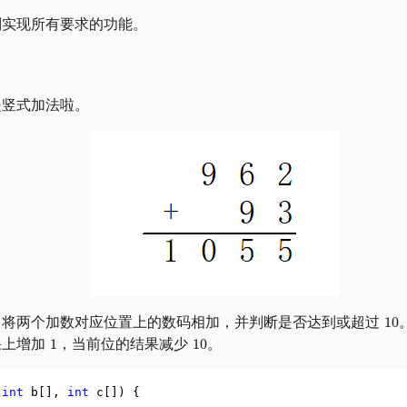
别实现所有要求的功能。
是竖式加法啦。
，将两个加数对应位置上的数码相加，并判断是否达到或超过
果上增加
，当前位的结果减少
。
int
 b[]
,
int
 c[]) {