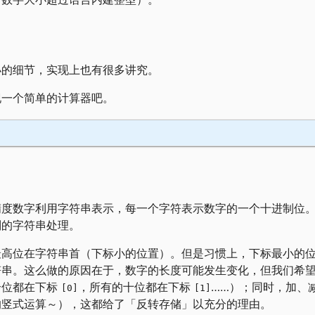
小的细节，实现上也有很多讲究。
现一个简单的计算器吧。
精度数字利用字符串表示，每一个字符表示数字的一个十进制位
别的字符串处理。
最高位在字符串首（下标小的位置）。但是习惯上，下标最小的
符串。这么做的原因在于，数字的长度可能发生变化，但我们希
个位都在下标
，所有的十位都在下标
……）；同时，加、
[0]
[1]
的竖式运算～），这都给了「反转存储」以充分的理由。