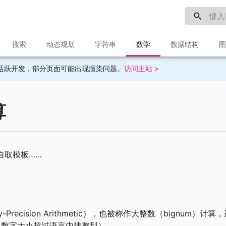
搜索
动态规划
字符串
数学
数据结构
图
目前不再活跃开发，部分页面可能出现渲染问题。
访问主站 >
算
自取模板……
ry-Precision Arithmetic），也被称作大整数（bignum
（数字大小超过语言内建整型）。