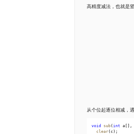
高精度减法，也就是
从个位起逐位相减，
void
sub
(
int
 a[]
,
clear
(c);