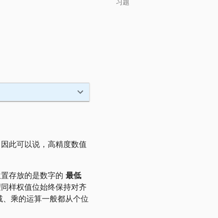
习题
。因此可以说，高精度数值
位置存放的是数字的
最低
望同样权值位始终保持对齐
减、乘的运算一般都从个位