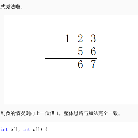
竖式减法啦。
遇到负的情况则向上一位借
。整体思路与加法完全一致。
int
 b[]
,
int
 c[]) {