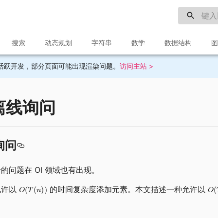
搜索
动态规划
字符串
数学
数据结构
图
目前不再活跃开发，部分页面可能出现渲染问题。
访问主站 >
离线询问
询问
的问题在 OI 领域也有出现。
允许以
的时间复杂度添加元素。本文描述一种允许以
。