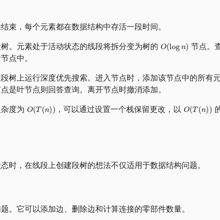
除结束，每个元素都在数据结构中存活一段时间。
段树。元素处于活动状态的线段将拆分变为树的
节点。
叶节点中。
在段树上运行深度优先搜索。进入节点时，添加该节点中的所有
节点是叶节点则回答查询。离开节点时撤消添加。
复杂度为
，可以通过设置一个栈保留更改，以
状态时，在线段上创建段树的想法不仅适用于数据结构问题。
问题。它可以添加边、删除边和计算连接的零部件数量。