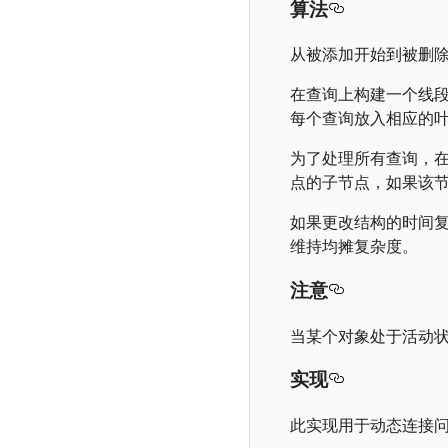
算法
从被添加开始到被删
在查询上构建一个线
每个查询放入相应的
为了处理所有查询，
点的子节点，如果该
如果更改结构的时间
维持均摊复杂度。
注意
当某个对象处于活动
实现
此实现用于动态连接