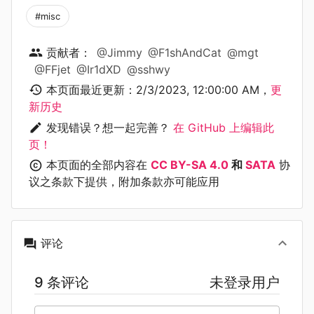
#misc
贡献者：
@Jimmy
@F1shAndCat
@mgt
@FFjet
@Ir1dXD
@sshwy
本页面最近更新：
2/3/2023, 12:00:00 AM
，
更
新历史
发现错误？想一起完善？
在 GitHub 上编辑此
页！
本页面的全部内容在
CC BY-SA 4.0
和
SATA
协
议之条款下提供，附加条款亦可能应用
评论
9 条评论
未登录用户