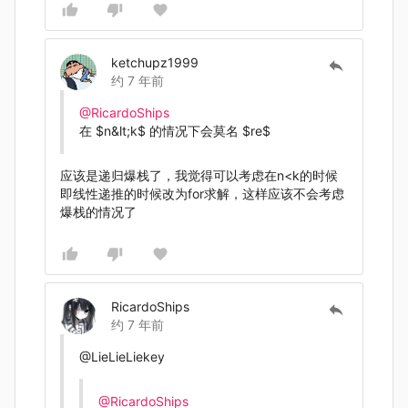
ketchupz1999
约 7 年前
@RicardoShips
在
$n&lt;k$
的情况下会莫名
$re$
应该是递归爆栈了，我觉得可以考虑在n<k的时候
即线性递推的时候改为for求解，这样应该不会考虑
爆栈的情况了
RicardoShips
约 7 年前
@LieLieLiekey
@RicardoShips