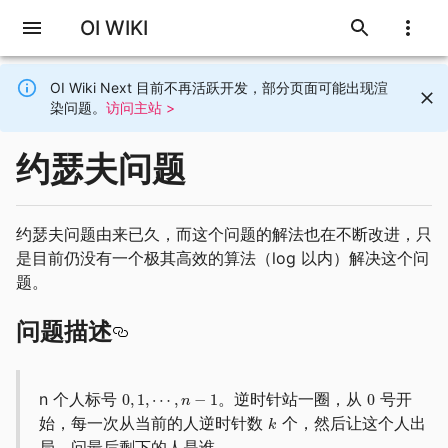
OI WIKI
OI Wiki Next 目前不再活跃开发，部分页面可能出现渲
染问题。
访问主站 >
约瑟夫问题
约瑟夫问题由来已久，而这个问题的解法也在不断改进，只
是目前仍没有一个极其高效的算法（log 以内）解决这个问
题。
问题描述
n 个人标号
。逆时针站一圈，从
号开
始，每一次从当前的人逆时针数
个，然后让这个人出
局。问最后剩下的人是谁。