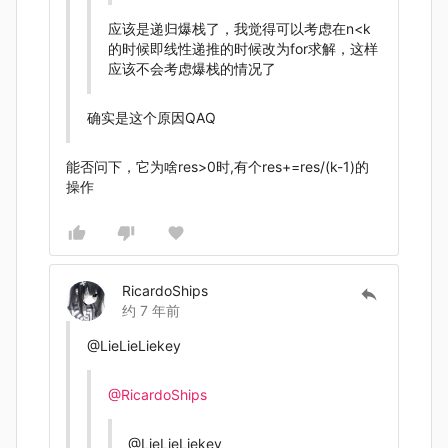
应该是递归爆栈了，我觉得可以考虑在n<k
的时候即线性递推的时候改为for求解，这样
应该不会考虑爆栈的情况了
确实是这个原因QAQ
能否问下，它为啥res>0时,有个res+=res/(k-1)的
操作
RicardoShips
约 7 年前
@LieLieLiekey
@RicardoShips
@LieLieLiekey