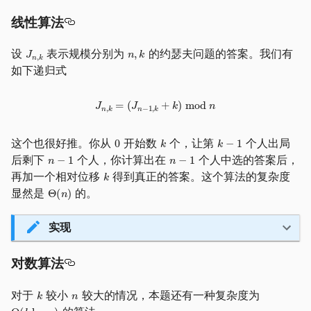
线性算法
设
表示规模分别为
的约瑟夫问题的答案。我们有
如下递归式
这个也很好推。你从
开始数
个，让第
个人出局
后剩下
个人，你计算出在
个人中选的答案后，
再加一个相对位移
得到真正的答案。这个算法的复杂度
显然是
的。
实现
对数算法
对于
较小
较大的情况，本题还有一种复杂度为