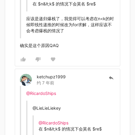
在
$n&lt;k$
的情况下会莫名
$re$
应该是递归爆栈了，我觉得可以考虑在n<k的时
候即线性递推的时候改为for求解，这样应该不
会考虑爆栈的情况了
确实是这个原因QAQ
ketchupz1999
约 7 年前
@RicardoShips
@LieLieLiekey
@RicardoShips
在
$n&lt;k$
的情况下会莫名
$re$