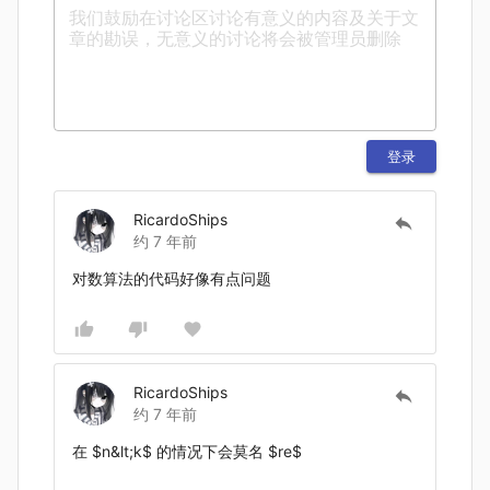
登录
RicardoShips
约 7 年前
对数算法的代码好像有点问题
RicardoShips
约 7 年前
在
$n&lt;k$
的情况下会莫名
$re$