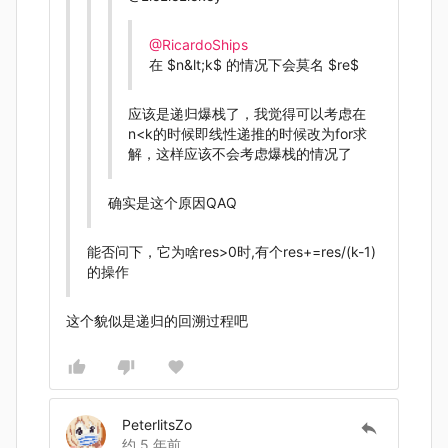
@RicardoShips
在
$n&lt;k$
的情况下会莫名
$re$
应该是递归爆栈了，我觉得可以考虑在
n<k的时候即线性递推的时候改为for求
解，这样应该不会考虑爆栈的情况了
确实是这个原因QAQ
能否问下，它为啥res>0时,有个res+=res/(k-1)
的操作
这个貌似是递归的回溯过程吧
PeterlitsZo
约 5 年前