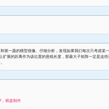
型和第一题的模型很像。仔细分析，发现如果我们每次只考虑某
上扩展的距离作为该位置的悬线长度，那最大子矩阵一定是这些
个。
007」棋盘制作