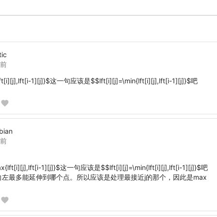
ic
年前
[i][j],lft[i-1][j]}$
这一句应该是$$lft[i][j]=\min{lft[i][j],lft[i-1][j]}$吧
bian
年前
{lft[i][j],lft[i-1][j]}$
这一句应该是$$lft[i][j]=\min{lft[i][j],lft[i-1][j]}$吧
是向左最多能延伸到哪个点。所以应该是处理最接近j的那个，因此是max