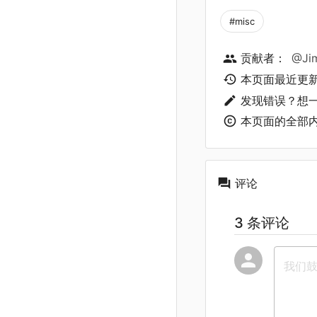
#misc
贡献者：
@Ji
本页面最近更
发现错误？想
本页面的全部
评论
3 条评论