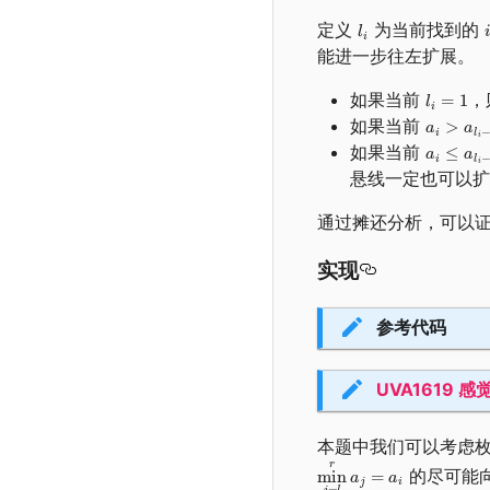
定义
为当前找到的
能进一步往左扩展。
如果当前
，
如果当前
如果当前
悬线一定也可以
通过摊还分析，可以
实现
参考代码
UVA1619 感觉
本题中我们可以考虑
的尽可能