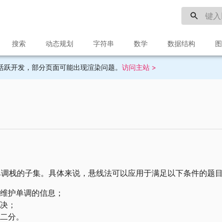
搜索
动态规划
字符串
数学
数据结构
图
目前不再活跃开发，部分页面可能出现渲染问题。
访问主站 >
单调栈的子集。具体来说，悬线法可以应用于满足以下条件的题
维护单调的信息；
决；
二分。