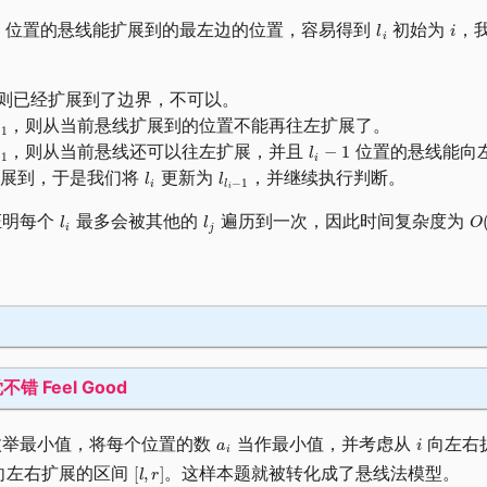
位置的悬线能扩展到的最左边的位置，容易得到
初始为
，
则已经扩展到了边界，不可以。
，则从当前悬线扩展到的位置不能再往左扩展了。
，则从当前悬线还可以往左扩展，并且
位置的悬线能向
扩展到，于是我们将
更新为
，并继续执行判断。
证明每个
最多会被其他的
遍历到一次，因此时间复杂度为
不错 Feel Good
枚举最小值，将每个位置的数
当作最小值，并考虑从
向左右
向左右扩展的区间
。这样本题就被转化成了悬线法模型。