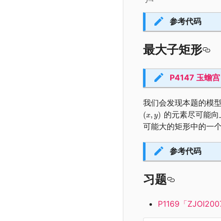
参考代码
最大子矩形
P4147 玉蟾宫
我们会发现本题的模
的元素尽可能向
可能大的矩形中的一
参考代码
习题
P1169「ZJOI2