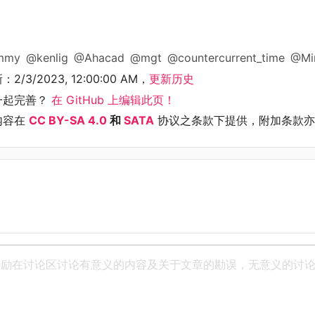
mmy
@kenlig
@Ahacad
@mgt
@countercurrent_time
@Mi
新：
2/3/2023, 12:00:00 AM
，
更新历史
一起完善？
在 GitHub 上编辑此页！
内容在
CC BY-SA 4.0
和
SATA
协议之条款下提供，附加条款亦