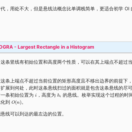
代，用处不大，但是悬线法概念比单调栈简单，更适合初学 OI
GRA - Largest Rectangle in a Histogram
，这条竖线有初始位置和高度两个性质，可以在其上端点不超过
在这条上端点不超过当前位置的矩形高度且不移出边界的前提下
右扩展到何处，此时这条悬线扫过的面积就是包含这条悬线的尽
含一条初始位置为
，高度为
的悬线。枚举实现这个过程的时
优化到
。
到悬线可以到达的最左边的位置。