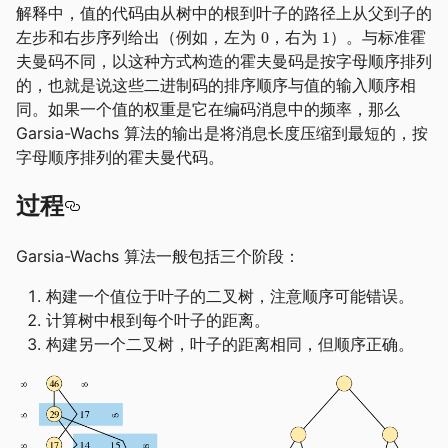
解释中，值的代码由从树中的根到叶子的路径上从父到子的
左步和右步序列给出（例如，左为
，右为
）。与标准霍
夫曼码不同，以这种方式构造的霍夫曼码是按字母顺序排列
的，也就是说这些二进制码的排序顺序与值的输入顺序相
同。如果一个值的权重是它在编码消息中的频率，那么
Garsia-Wachs 算法的输出是将消息长度压缩到最短的，按
字母顺序排列的霍夫曼代码。
过程
Garsia-Wachs 算法一般包括三个阶段：
构建一个值位于叶子的二叉树，注意顺序可能错误。
计算树中根到每个叶子的距离。
构建另一个二叉树，叶子的距离相同，但顺序正确。