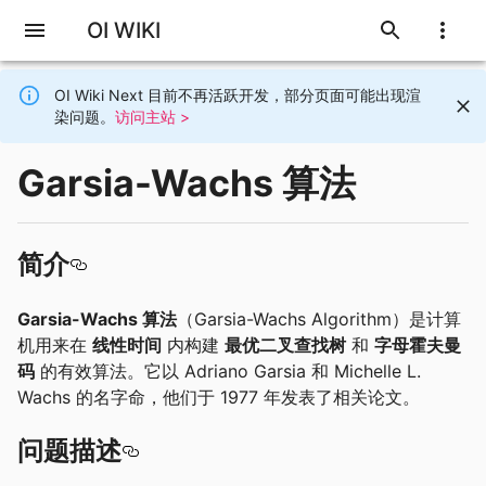
OI WIKI
OI Wiki Next 目前不再活跃开发，部分页面可能出现渲
染问题。
访问主站 >
Garsia-Wachs 算法
简介
Garsia-Wachs 算法
（Garsia-Wachs Algorithm）是计算
机用来在
线性时间
内构建
最优二叉查找树
和
字母霍夫曼
码
的有效算法。它以 Adriano Garsia 和 Michelle L.
Wachs 的名字命，他们于 1977 年发表了相关论文。
问题描述