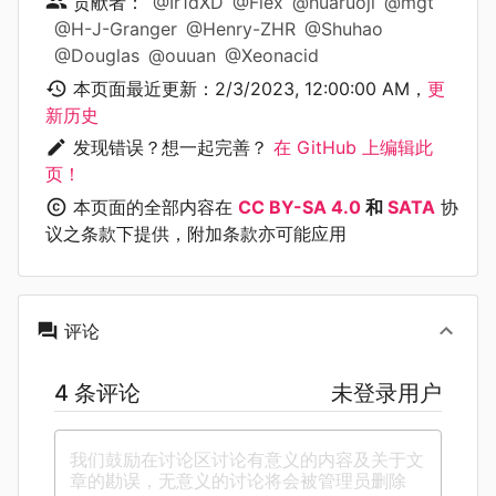
贡献者：
@Ir1dXD
@Flex
@huaruoji
@mgt
@H-J-Granger
@Henry-ZHR
@Shuhao
@Douglas
@ouuan
@Xeonacid
本页面最近更新：
2/3/2023, 12:00:00 AM
，
更
新历史
发现错误？想一起完善？
在 GitHub 上编辑此
页！
本页面的全部内容在
CC BY-SA 4.0
和
SATA
协
议之条款下提供，附加条款亦可能应用
评论
4 条评论
未登录用户