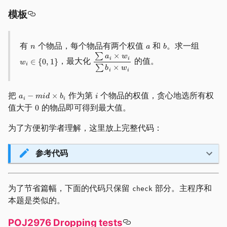
模板
有
个物品，每个物品有两个权值
和
。求一组
，最大化
的值。
把
作为第
个物品的权值，贪心地选所有权
值大于
的物品即可得到最大值。
为了方便初学者理解，这里放上完整代码：
参考代码
为了节省篇幅，下面的代码只保留
部分。主程序和
check
本题是类似的。
POJ2976 Dropping tests