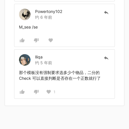
Powertony102
约 6 年前
M_sea /se
lliqa
约 5 年前
那个模板没有强制要求选多少个物品，二分的
Check 可以直接判断是否存在一个正数就行了
1