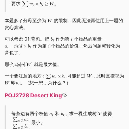
要求
。
本题多了分母至少为
的限制，因此无法再使用上一题的
贪心算法。
可以考虑 01 背包。把
作为第
个物品的重量，
作为第
个物品的价值，然后问题就转化为
背包了。
那么
就是最大值。
一个要注意的地方：
可能超过
，此时直接视为
即可。（想一想，为什么？）
POJ2728 Desert King
每条边有两个权值
和
，求一棵生成树
使得
最小。