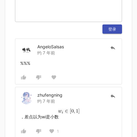
登录
AngeloSalsas
约 7 年前
%%%
zhufengning
约 7 年前
，差点以为wi是小数
1