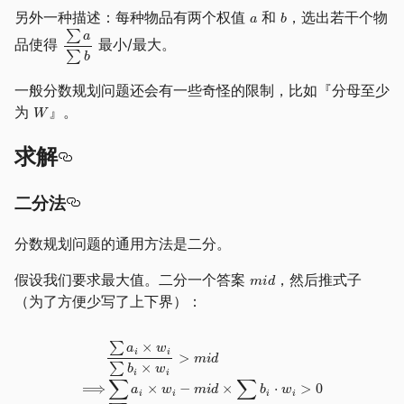
另外一种描述：每种物品有两个权值
和
，选出若干个物
品使得
最小/最大。
一般分数规划问题还会有一些奇怪的限制，比如『分母至少
为
』。
求解
二分法
分数规划问题的通用方法是二分。
假设我们要求最大值。二分一个答案
，然后推式子
（为了方便少写了上下界）：