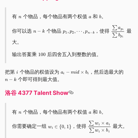
有
个物品，每个物品有两个权值
和
。
你可以选
个物品
，使得
最
大。
输出答案乘
后四舍五入到整数的值。
把第
个物品的权值设为
，然后选最大的
个即可得到最大值。
洛谷 4377 Talent Show
有
个物品，每个物品有两个权值
和
。
你需要确定一组
，使得
最大。