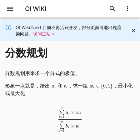
OI WIKI
OI Wiki Next 目前不再活跃开发，部分页面可能出现渲
染问题。
访问主站 >
分数规划
分数规划用来求一个分式的极值。
形象一点就是，给出
和
，求一组
，最小化
或最大化