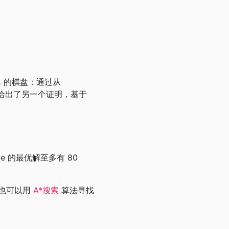
的棋盘：通过从
) 给出了另一个证明，基于
le 的最优解至多有 80
们也可以用
A*搜索
算法寻找