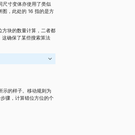
不同尺寸变体亦使用了类似
拼图，此处的 16 指的是方
位方块的数量计算，二者都
次数，这确保了某些搜索算法
所示的样子。移动规则为
少步骤，计算错位方位的个