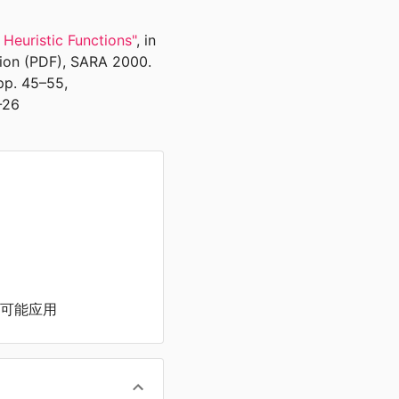
 Heuristic Functions"
, in
ation (PDF), SARA 2000.
 pp. 45–55,
-26
可能应用