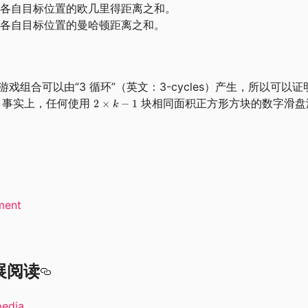
各自目标位置的欧几里得距离之和。
各自目标位置的曼哈顿距离之和。
游戏组合可以由“3 循环”（英文：3-cycles）产生，所以可以证
。事实上，任何使用
块相同面积正方形方块的数字滑盘
ment
展阅读
pedia