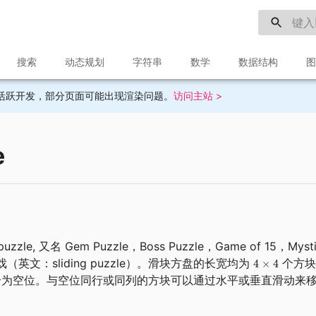
搜索
动态规划
字符串
数学
数据结构
图
目前不再活跃开发，部分页面可能出现渲染问题。
访问主站 >
e
zzle, 又名 Gem Puzzle，Boss Puzzle，Game of 15，Mystic
（英文：sliding puzzle）。滑块方盘的长宽均为
个方块
个为空位。与空位同行或同列的方块可以通过水平或垂直滑动来