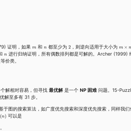
(1879) 证明，如果
和
都至少为
，则逆向适用于大小为
和
进行归纳证明，所有偶数排列都是可解的。Archer (1999
义等价类。
一个解相对容易，但寻找
最优解
是一个
NP 困难
问题。15-Puzz
的最优解至多有 31 步。
持常见的基于图的搜索算法，如广度优先搜索和深度优先搜索，同样我
可以是
。