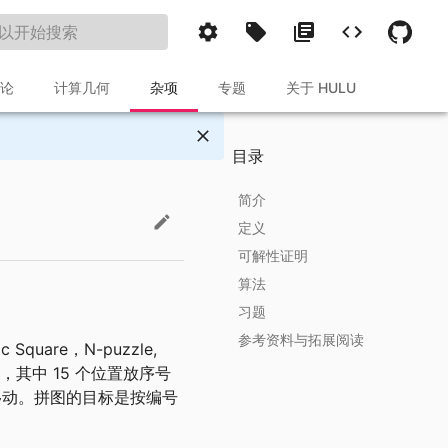
论
计算几何
杂项
专题
关于 HULU
目录
简介
定义
可解性证明
算法
习题
群理论
参考资料与拓展阅读
 Square，N-puzzle,
，其中 15 个位置放序号
移动。拼图的目标是按编号