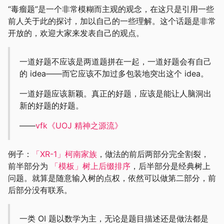
“毒瘤题”是一个非常模糊而主观的观念，在这只是引用一些
前人关于此的探讨，加以自己的一些理解。这个话题是非常
开放的，欢迎大家来发表自己的观点。
一道好题不应该是两道题拼在一起，一道好题会有自己
的 idea——而它应该不加过多包装地突出这个 idea。
一道好题应该新颖。真正的好题，应该是能让人脑洞出
新的好题的好题。
——
vfk《UOJ 精神之源流》
例子：
「XR-1」柯南家族
，做法的前后两部分完全割裂，
前半部分为
「模板」树上后缀排序
，后半部分是经典树上
问题。就算是随意输入树的点权，依然可以做第二部分，前
后部分没有联系。
一类 OI 题以数学为主，无论是题目描述还是做法都是