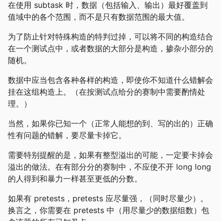
在使用 subtask 时，数据（包括输入、输出）最好覆盖到
值域中的各个范围，而不是只有数据范围的最大值。
为了防止针对特殊构造的特判过掉，可以将不同的构造结合
在一个测试点中，或者数据的大部分是构造，掺杂小部分的
随机。
数据中应当包含各种各样的构造，即使你不知道什么错解会
挂在这组构造上。（在按测试点给分的赛制中需要酌情处
理。）
当然，如果你已知一个（正常人能想的到、写的出的）正确
性有问题的错解，要尽量卡掉它。
需要特别提醒的是，如果有整型溢出的可能，一定要卡掉会
溢出的做法。在有部分分的赛制中，不应使不开 long long
的人得到和暴力一样甚至更低的分数。
如果有 pretests，pretests 应尽量强，（同时尽量少）。
换言之，你需要在 pretests 中（用尽量少的数据组数）包