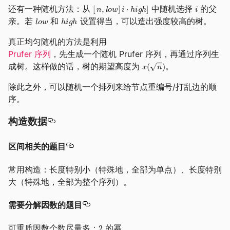
还有一种随机方法：从
中随机选择
的父
亲。若
和
设置得当，可以造出强度较高的树。
真正均匀随机的方法是利用
Prufer 序列
，先生成一个随机 Prufer 序列，再通过序列生
成树。这样做的话，树的期望高度为
。
除此之外，可以随机一个排列来给节点重编号/打乱边的顺
序。
构造数据
区间相关的题目
常用构造：长度特别小（特殊地，全部为单点）、长度特别
大（特殊地，全部为整个序列）。
需要分解因数的题目
可重质因数个数尽量多：
的幂。