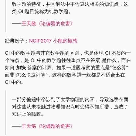
数学题的特征，并且解法中不含算法相关的知识点，这
类 OI 题目统称为纯数学题。
——
王天懿《论偏题的危害》
经典例子：
NOIP2017 小凯的疑惑
OI 中的数学题与其它数学题的区别，也是体现 OI 本质的一
个特点，是 OI 中的数学题往往重点不在答案
是什么
，而在
如何
加快
答案的计算。如果一道题考察的重点是“怎么算”
而非“怎么快速计算”，这样的数学题一般都是不适合出在
OI 中的。
一部分偏题中牵涉到了大学物理的内容，导致选手在面
对这些从未接触过物理知识点时变得不知所措，造成了
知识上的隔膜。
——
王天懿《论偏题的危害》