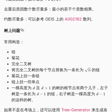
去重后质因数个数尽量多：最小的若干个质数相乘。
约数尽量多：可以参考 OEIS 上的
A002182
数列。
树上问题
常用构造：
链
菊花
完全二叉树
将完全二叉树的每个节点替换为一条长为
的链
菊花上挂一条链
链上挂一些单点
一棵高度为
且
的树的根节点有两个儿子，左子
树是一条长为
的链，右子树是一棵高度为
的这样的树。
如果不是在考场上，还可以使用
Tree-Generator
来生成各