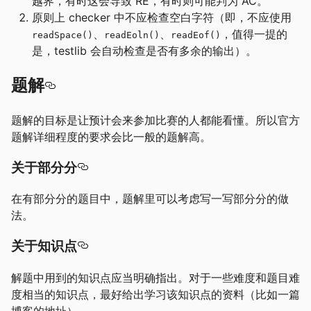
越界，有时这会导致 RE，有时则可能判为 AC。
原则上 checker 中不应检查空白字符（即，不应使用
、
、
，值得一提的
readSpace()
readEoln()
readEof()
是，testlib 会自动检查是否有多余的输出）。
题解
题解的目标是让预计会来参加比赛的人都能看懂。所以官方
题解详细程度的要求会比一般的题解高。
关于部分分
在有部分分的题目中，题解里可以考虑写一写部分分的做
法。
关于知识点
解题中用到的知识点应当明确指出。对于一些难度和题目难
度相当的知识点，最好给出学习该知识点的资料（比如一篇
博客的地址）。