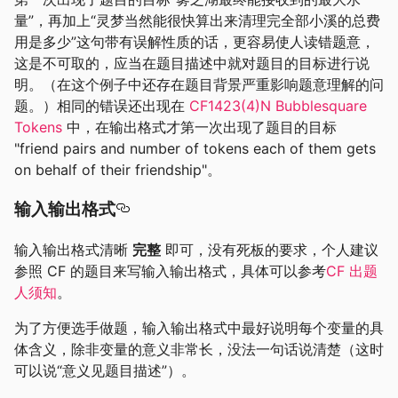
量”，再加上“灵梦当然能很快算出来清理完全部小溪的总费
用是多少”这句带有误解性质的话，更容易使人读错题意，
这是不可取的，应当在题目描述中就对题目的目标进行说
明。（在这个例子中还存在题目背景严重影响题意理解的问
题。）相同的错误还出现在
CF1423(4)N Bubblesquare
Tokens
中，在输出格式才第一次出现了题目的目标
"friend pairs and number of tokens each of them gets
on behalf of their friendship"。
输入输出格式
输入输出格式清晰
完整
即可，没有死板的要求，个人建议
参照 CF 的题目来写输入输出格式，具体可以参考
CF 出题
人须知
。
为了方便选手做题，输入输出格式中最好说明每个变量的具
体含义，除非变量的意义非常长，没法一句话说清楚（这时
可以说“意义见题目描述”）。