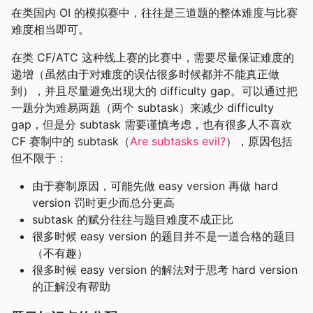
在类国内 OI 的模拟赛中，往往是三道题的整体难度与比赛
难度相当即可。
在类 CF/ATC 这种线上赛的比赛中，需要尽量保证难度的
递增（虽然由于对难度的误估很多时候都并不能真正做
到），并且尽量避免出现大的 difficulty gap。可以通过把
一题分为难易两题（两个 subtask）来减少 difficulty
gap，但是分 subtask 需要谨慎考虑，也有很多人不喜欢
CF 赛制中的 subtask（
Are subtasks evil?
），原因包括
但不限于：
由于赛制原因，可能先做 easy version 再做 hard
version 罚时更少而总分更高
subtask 的赋分往往与题目难度不成正比
很多时候 easy version 的题目并不是一道合格的题目
（不有趣）
很多时候 easy version 的解法对于思考 hard version
的正解没有帮助