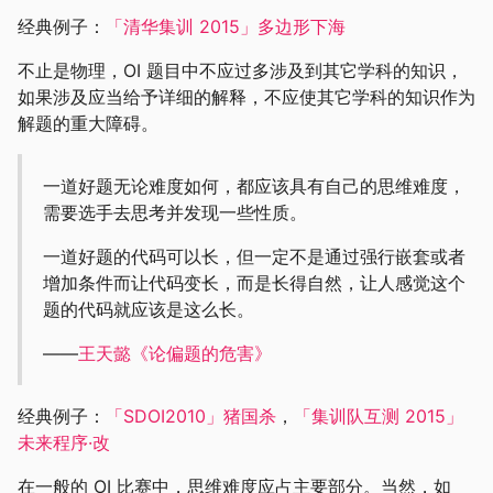
经典例子：
「清华集训 2015」多边形下海
不止是物理，OI 题目中不应过多涉及到其它学科的知识，
如果涉及应当给予详细的解释，不应使其它学科的知识作为
解题的重大障碍。
一道好题无论难度如何，都应该具有自己的思维难度，
需要选手去思考并发现一些性质。
一道好题的代码可以长，但一定不是通过强行嵌套或者
增加条件而让代码变长，而是长得自然，让人感觉这个
题的代码就应该是这么长。
——
王天懿《论偏题的危害》
经典例子：
「SDOI2010」猪国杀
，
「集训队互测 2015」
未来程序·改
在一般的 OI 比赛中，思维难度应占主要部分。当然，如