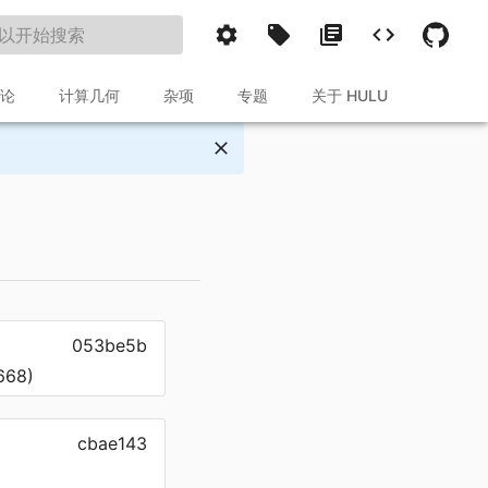
论
计算几何
杂项
专题
关于 HULU
053be5b
4668)
cbae143