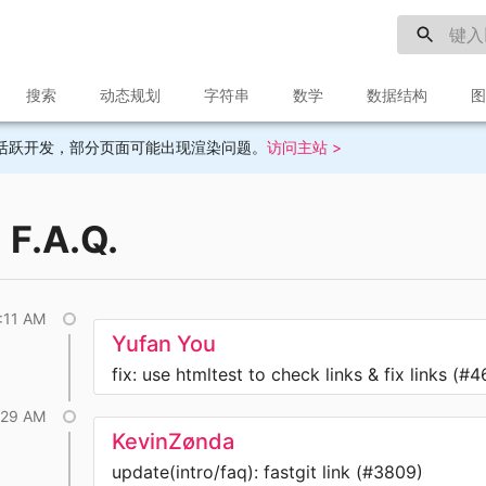
搜索
动态规划
字符串
数学
数据结构
图
目前不再活跃开发，部分页面可能出现渲染问题。
访问主站 >
F.A.Q.
1:11 AM
Yufan You
fix: use htmltest to check links & fix links (#
:29 AM
KevinZønda
update(intro/faq): fastgit link (#3809)