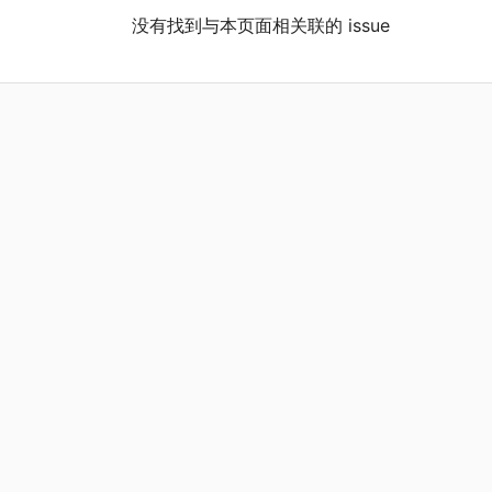
没有找到与本页面相关联的 issue
023
OI Wiki Team