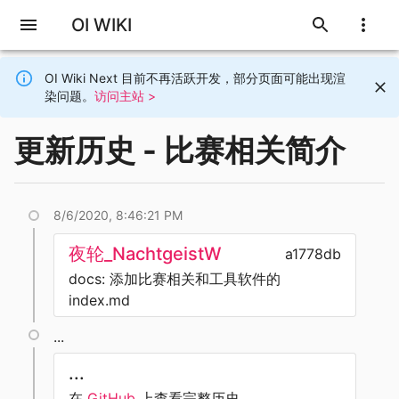
OI WIKI
OI Wiki Next 目前不再活跃开发，部分页面可能出现渲
染问题。
访问主站 >
更新历史 - 比赛相关简介
8/6/2020, 8:46:21 PM
夜轮_NachtgeistW
a1778db
docs: 添加比赛相关和工具软件的
index.md
...
...
在
GitHub
上查看完整历史